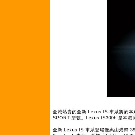
全城熱賣的全新 Lexus IS 車系將於本週
SPORT 型號。Lexus IS300
全新 Lexus IS 車系登場優惠由港幣 39