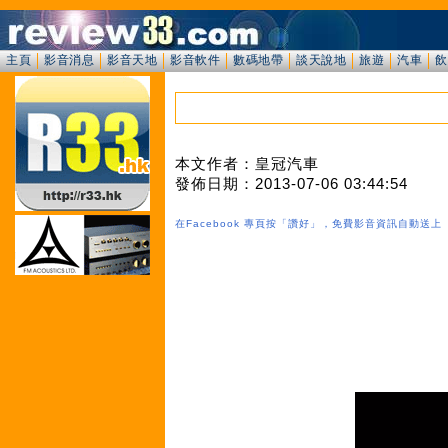
主頁
影音消息
影音天地
影音軟件
數碼地帶
談天說地
旅遊
汽車
飲
本文作者：皇冠汽車
發佈日期：2013-07-06 03:44:54
在Facebook 專頁按「讚好」，免費影音資訊自動送上