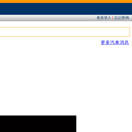
會員登入
|
忘記密碼
更多汽車消息
」