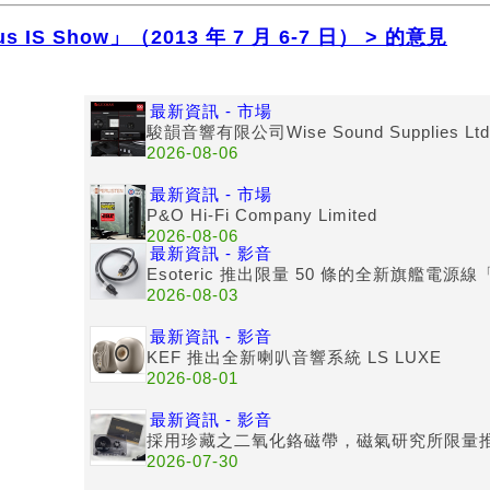
IS Show」（2013 年 7 月 6-7 日） > 的意見
最新資訊 - 市場
駿韻音響有限公司Wise Sound Supplies Ltd
2026-08-06
最新資訊 - 市場
P&O Hi-Fi Company Limited
2026-08-06
最新資訊 - 影音
Esoteric 推出限量 50 條的全新旗艦電源線「
2026-08-03
最新資訊 - 影音
KEF 推出全新喇叭音響系統 LS LUXE
2026-08-01
最新資訊 - 影音
採用珍藏之二氧化鉻磁帶，磁氣研究所限量推出「Hig
2026-07-30