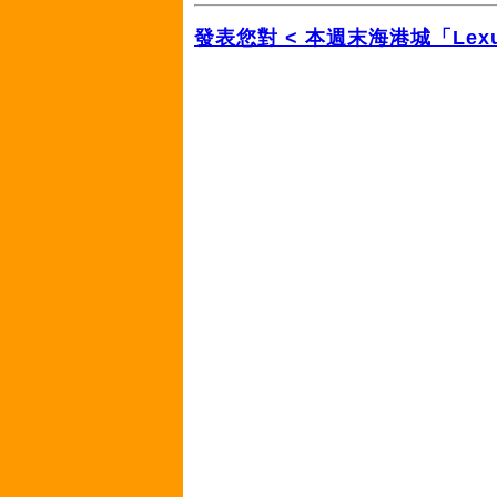
發表您對 < 本週末海港城「Lexus 