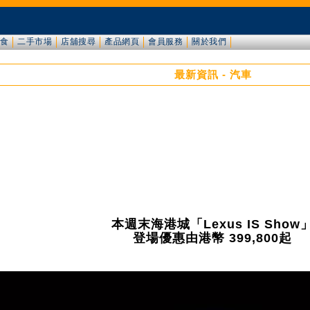
食
二手市場
店舖搜尋
產品網頁
會員服務
關於我們
最新資訊 - 汽車
本週末海港城「Lexus IS Show
登場優惠由港幣 399,800起