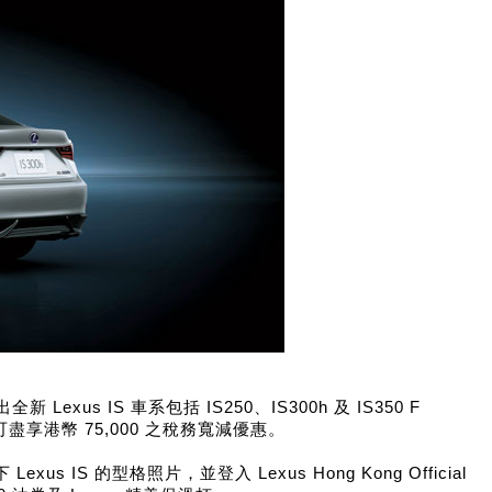
xus IS 車系包括 IS250、IS300h 及 IS350 F
盡享港幣 75,000 之稅務寬減優惠。
s IS 的型格照片，並登入 Lexus Hong Kong Official