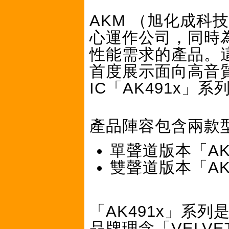
AKM （旭化成科
心運作公司，同時
性能需求的產品。這次他
首度展示面向高音
IC「AK491x」系
產品陣容包含兩款
單聲道版本「AK4
雙聲道版本「AK4
「AK491x」系列
品牌理念「VELV