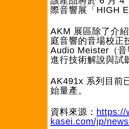
該產品將於 6 月 
際音響展「HIGH E
AKM 展區除了介紹
庭音響的音場校正技
Audio Meis
進行技術解說與試
AK491x 系列目
始量產。
資料來源：
https:/
kasei.com/jp/new