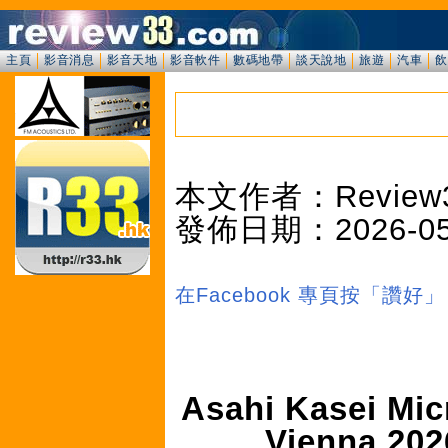
主頁
影音消息
影音天地
影音軟件
數碼地帶
談天說地
旅遊
汽車
飲
本文作者：Review
發佈日期：2026-05-2
在Facebook 專頁按「讚
Asahi Kasei M
Vienna 