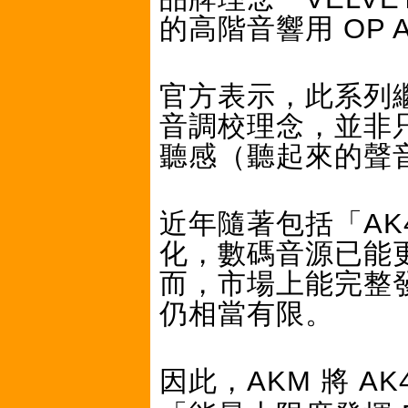
的高階音響用 OP 
官方表示，此系列繼承
音調校理念，並非
聽感（聽起來的聲
近年隨著包括「AK4
化，數碼音源已能
而，市場上能完整發揮
仍相當有限。
因此，AKM 將 AK