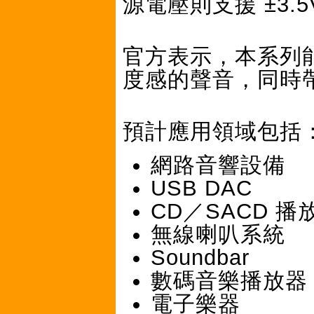
源電壓則支援 ±3.5
官方表示，本系列
度感的聲音，同時
預計應用領域包括
網路音響設備
USB DAC
CD／SACD 播
無線喇叭系統
Soundbar
數碼音樂播放器
電子樂器