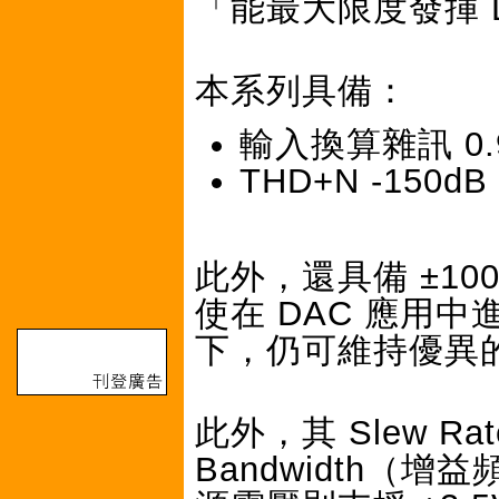
「能最大限度發揮 
本系列具備：
輸入換算雜訊 0.
THD+N -15
此外，還具備 ±1
使在 DAC 應用中
下，仍可維持優異
此外，其 Slew Ra
Bandwidth（增