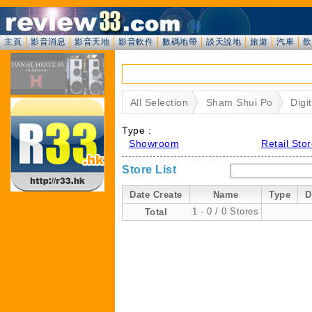
主頁
影音消息
影音天地
影音軟件
數碼地帶
談天說地
旅遊
汽車
飲
All Selection
Sham Shui Po
Digit
Type :
Showroom
Retail Sto
Store List
Date Create
Name
Type
D
Total
1 - 0 / 0 Stores