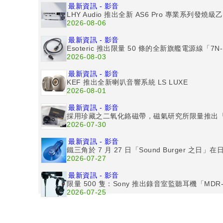
最新資訊 - 影音
LHY Audio 推出全新 AS6 Pro 專業系列發燒
2026-08-06
最新資訊 - 影音
Esoteric 推出限量 50 條的全新旗艦電源線「7N-
2026-08-03
最新資訊 - 影音
KEF 推出全新喇叭音響系統 LS LUXE
2026-08-01
最新資訊 - 影音
採用珍藏之二氧化鉻磁帶，磁氣研究所限量推出「High P
2026-07-30
最新資訊 - 影音
鐵三角於 7 月 27 日「Sound Burger 
2026-07-27
最新資訊 - 影音
限量 500 隻：Sony 推出錄音室監聽耳機「MDR-C
2026-07-25