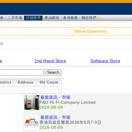
食
二手市場
店舖搜尋
產品網頁
會員服務
關於我們
Store Directory
al
re
2nd Hand Store
Software Store
istrict
Address
Hit Count
最新資訊 - 市場
P&O Hi-Fi Company Limited
2026-08-08
最新資訊 - 市場
香港高級音響展2026年8月7-9日
2026-08-08