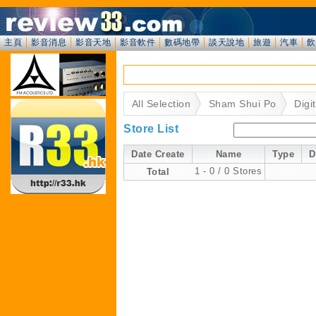
主頁
影音消息
影音天地
影音軟件
數碼地帶
談天說地
旅遊
汽車
飲
All Selection
Sham Shui Po
Digit
Store List
Date Create
Name
Type
D
Total
1 - 0 / 0 Stores