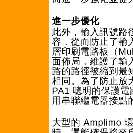
進一步優化
此外，輸入訊號路
容，從而防止了輸
層印刷電路板（Mult
面佈局，維護了輸
路的路徑被縮到最
相同。為了防止放
PA1 聰明的保護
用串聯繼電器接點
大型的 Amplim
時，還能確保將來