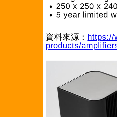
250 x 250 x 24
5 year limited 
資料來源：
https:/
products/amplifier