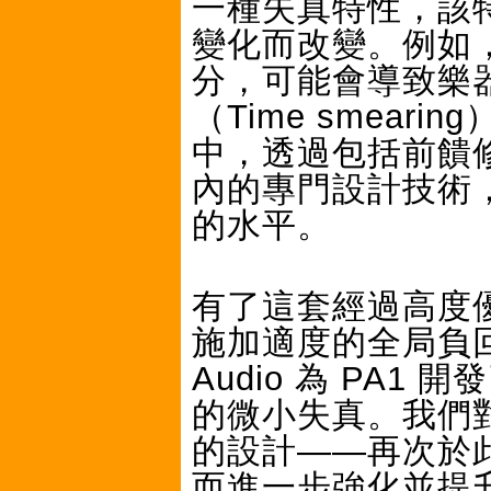
一種失真特性，該
變化而改變。例如
分，可能會導致樂
（Time smear
中，透過包括前饋修正（F
內的專門設計技術
的水平。
有了這套經過高度
施加適度的全局負回授（
Audio 為 PA
的微小失真。我們
的設計——再次於
而進一步強化並提