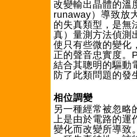
改變輸出晶體的溫度
runaway）導
的失真類型，是無法
真）量測方法偵測
使只有些微的變化
正的聲音忠實度。P
結合其聰明的驅動
防了此類問題的發
相位調變
另一種經常被忽略
上是由於電路的運
變化而改變所導致