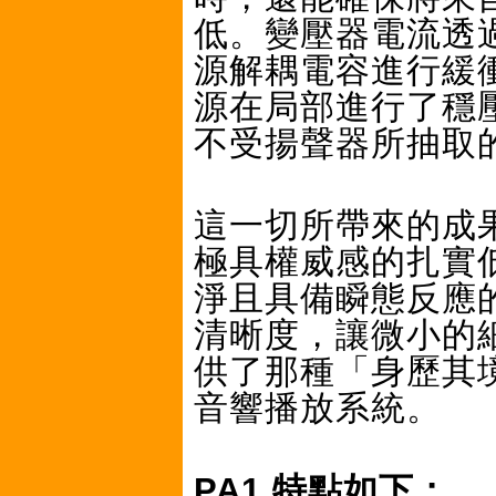
低。變壓器電流透過容
源解耦電容進行緩
源在局部進行了穩
不受揚聲器所抽取
這一切所帶來的成
極具權威感的扎實
淨且具備瞬態反應的
清晰度，讓微小的細
供了那種「身歷其
音響播放系統。
PA1 特點如下：