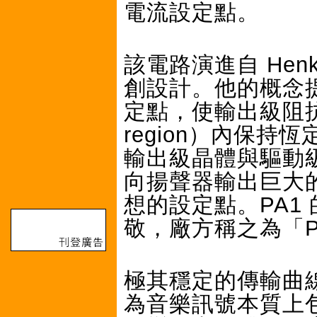
電流設定點。
該電路演進自 Henk 
創設計。他的概念
定點，使輸出級阻抗在
region）內保
輸出級晶體與驅動
向揚聲器輸出巨大
想的設定點。PA1 
敬，廠方稱之為「Pier
極其穩定的傳輸曲
為音樂訊號本質上