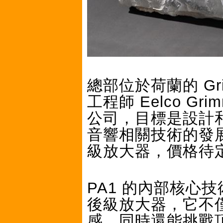
總部位於荷蘭的 Gri
工程師 Eelco 
公司，目標是設計
音響相關技術的發展
級放大器，價格待
PA1 的內部核心技術
後級放大器，它不
感，同時還能挑戰