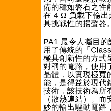
備的穩如磐石之性能
在 4 Ω 負載下輸
具挑戰性的揚聲器
PA1 最令人矚目
用了傳統的「Clas
極具創新性的方式呈現
對稱的電路，使用了
晶體，以實現極寬
能，是得益於現代鋁基
技術，該技術為所
（散熱連結）。而
妙的輸出驅動電路