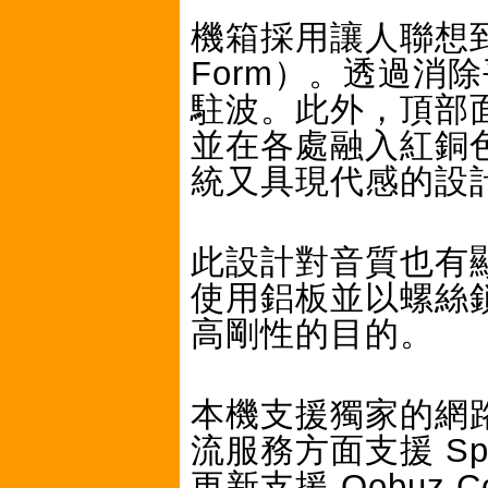
機箱採用讓人聯想到
Form）。透過消
駐波。此外，頂部
並在各處融入紅銅色
統又具現代感的設
此設計對音質也有
使用鋁板並以螺絲
高剛性的目的。
本機支援獨家的網路
流服務方面支援 Spo
更新支援 Qobuz