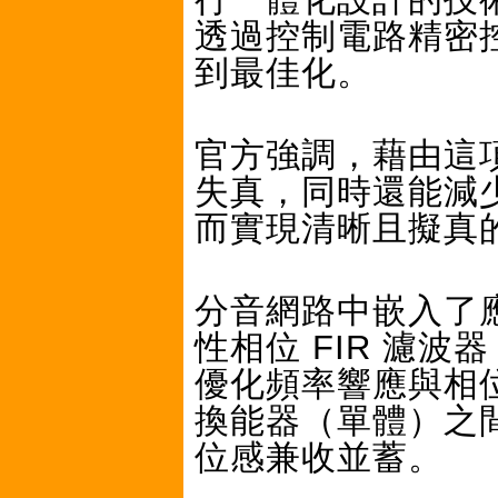
透過控制電路精密
到最佳化。
官方強調，藉由這
失真，同時還能減
而實現清晰且擬真
分音網路中嵌入了應用
性相位 FIR 濾波器（L
優化頻率響應與相
換能器（單體）之
位感兼收並蓄。