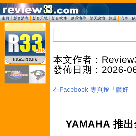
主頁
影音消息
影音天地
影音軟件
數碼地帶
談天說地
旅遊
汽車
飲
本文作者：Review
發佈日期：2026-06-2
在Facebook 專頁按「讚
YAMAHA 推出全新