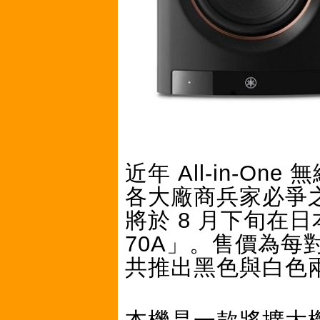
近年 All-in-On
各大廠商兵家必爭之
將於 8 月下旬在日本
70A」。售價為每對
共推出黑色與白色