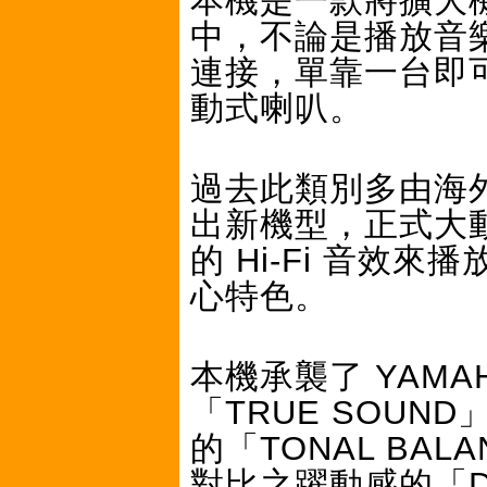
本機是一款將擴大機功
中，不論是播放音樂
連接，單靠一台即可滿
動式喇叭。
過去此類別多由海外
出新機型，正式大動
的 Hi-Fi 音
心特色。
本機承襲了 YAMAH
「TRUE SOU
的「TONAL BA
對比之躍動感的「D