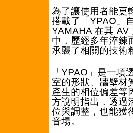
為了讓使用者能更輕
搭載了「YPAO」
YAMAHA 在其 A
中，歷經多年淬鍊
承襲了相關的技術
「YPAO」是一
室的形狀、牆壁材
產生的相位偏差等
方說明指出，透過
位與調整，也能獲
音場。