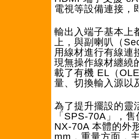
電視等設備連接，
輸出入端子基本上都集中
上，與副喇叭（Seco
用線材進行有線連
現無操作線材纏繞
載了有機 EL（O
量、切換輸入源以
為了提升擺設的靈
「SPS-70A」，售
NX-70A 本體的外形尺
mm，重量方面，主喇叭