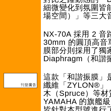
細微變化到氛圍皆能
場空間）」等三大
NX-70A 採用 
30mm 的圓頂高音
膜部分則採用了獨家研
Diaphragm（和
這款「和諧振膜」
纖維「ZYLON®
木（Spruce）
YAMAHA 的旗艦
皆針對本型號進行