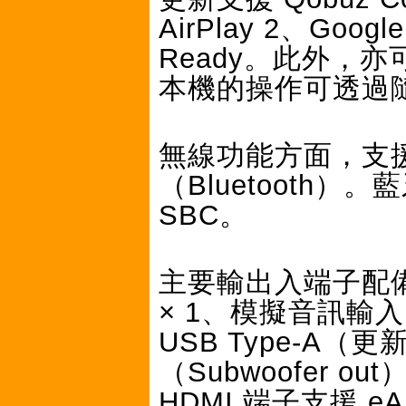
AirPlay 2、Goog
Ready。此外，亦可播
本機的操作可透過
無線功能方面，支援 W
（Bluetooth）
SBC。
主要輸出入端子配備
× 1、模擬音訊輸入
USB Type-A（
（Subwoofer o
HDMI 端子支援 e