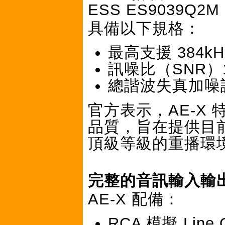
ESS ES9039Q2M
具備以下規格：
最高支援 384k
訊噪比（SNR）1
總諧波失真加噪訊（
官方表示，AE-X 
品質，旨在提供目前 S
頂級等級的重播環
完整的音訊輸入輸
AE-X 配備：
RCA 模擬 Line 