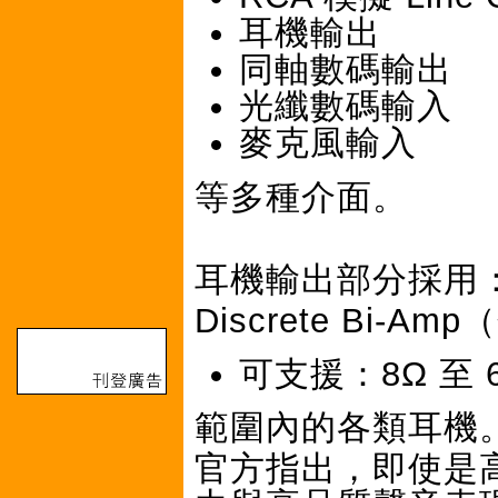
耳機輸出
同軸數碼輸出
光纖數碼輸入
麥克風輸入
等多種介面。
耳機輸出部分採用
Discrete Bi
可支援：8Ω 至 6
範圍內的各類耳機
官方指出，即使是