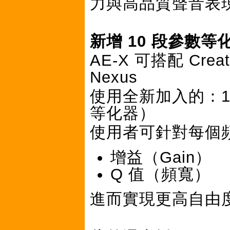
力與高品質聲音表
新增 10 段參數等
AE-X 可搭配 Cre
Nexus
使用全新加入的：10 P
等化器）
使用者可針對每個
增益（Gain）
Q 值（頻寬）
進而實現更高自由